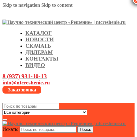
Skip to navigation
Skip to content
КАТАЛОГ
НОВОСТИ
СКАЧАТЬ
ДИЛЕРАМ
КОНТАКТЫ
ВИДЕО
8 (937) 931-10-13
info@ntcreshenie.ru
Заказ звонка
Search
for:
Искать:
Поиск