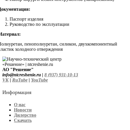
Документация:
Паспорт изделия
Руководство по эксплуатации
Материал:
Полиуретан, пенополиуретан, силикон, двухкомпонентный
пластик холодного отверждения
АО "Решение"
info@ntcreshenie.ru |
8 (937) 931-10-13
VK
|
RuTube
|
YouTube
Информация
О нас
Новости
Дилерство
Скачать