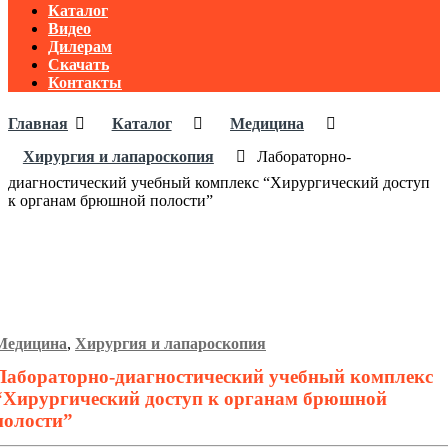
Каталог
Видео
Дилерам
Скачать
Контакты
Главная
Каталог
Медицина
Хирургия и лапароскопия
Лабораторно-
диагностический учебный комплекс “Хирургический доступ
к органам брюшной полости”
Медицина
,
Хирургия и лапароскопия
Лабораторно-диагностический учебный комплекс
“Хирургический доступ к органам брюшной
полости”