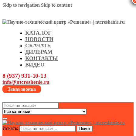
Skip to navigation
Skip to content
КАТАЛОГ
НОВОСТИ
СКАЧАТЬ
ДИЛЕРАМ
КОНТАКТЫ
ВИДЕО
8 (937) 931-10-13
info@ntcreshenie.ru
Заказ звонка
Search
for:
Искать:
Поиск