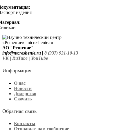
Документация:
Паспорт изделия
Материал:
Силикон
АО "Решение"
info@ntcreshenie.ru |
8 (937) 931-10-13
VK
|
RuTube
|
YouTube
Информация
О нас
Новости
Дилерство
Скачать
Обратная связь
Контакты
Отправьте нам сообщение