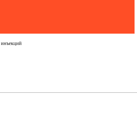
х инъекций