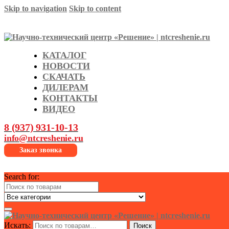
Skip to navigation
Skip to content
КАТАЛОГ
НОВОСТИ
СКАЧАТЬ
ДИЛЕРАМ
КОНТАКТЫ
ВИДЕО
8 (937) 931-10-13
info@ntcreshenie.ru
Заказ звонка
Search for:
Искать:
Поиск