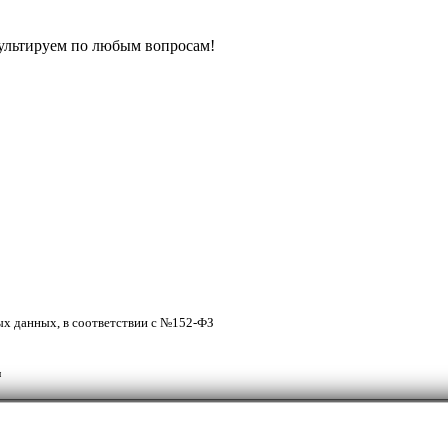
ультируем по любым вопросам!
ых данных, в соответствии с №152-ФЗ
м