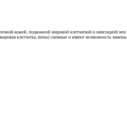
астичной кожей, подкожной жировой клетчаткой и имитацией вен
жировая клетчатка, вены) съемные и имеют возможность замены