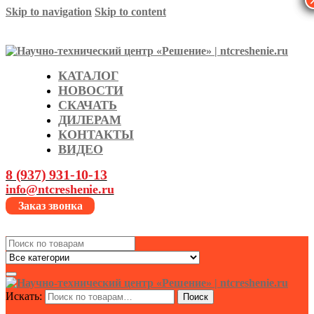
Skip to navigation
Skip to content
КАТАЛОГ
НОВОСТИ
СКАЧАТЬ
ДИЛЕРАМ
КОНТАКТЫ
ВИДЕО
8 (937) 931-10-13
info@ntcreshenie.ru
Заказ звонка
Search
for:
Искать:
Поиск