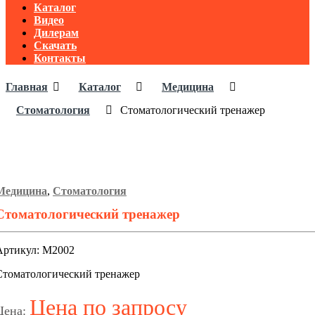
Каталог
Видео
Дилерам
Скачать
Контакты
Главная
Каталог
Медицина
Стоматология
Стоматологический тренажер
Медицина
,
Стоматология
Стоматологический тренажер
Артикул: М2002
Стоматологический тренажер
Цена по запросу
Цена: