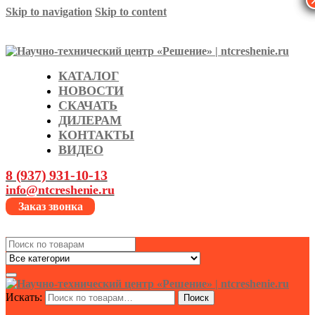
Skip to navigation
Skip to content
КАТАЛОГ
НОВОСТИ
СКАЧАТЬ
ДИЛЕРАМ
КОНТАКТЫ
ВИДЕО
8 (937) 931-10-13
info@ntcreshenie.ru
Заказ звонка
Search
for:
Искать:
Поиск