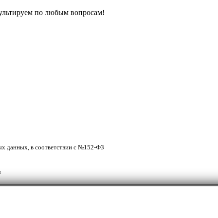
ультируем по любым вопросам!
ых данных, в соответствии с №152-ФЗ
м