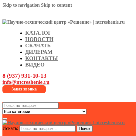
Skip to navigation
Skip to content
КАТАЛОГ
НОВОСТИ
СКАЧАТЬ
ДИЛЕРАМ
КОНТАКТЫ
ВИДЕО
8 (937) 931-10-13
info@ntcreshenie.ru
Заказ звонка
Search
for:
Искать:
Поиск