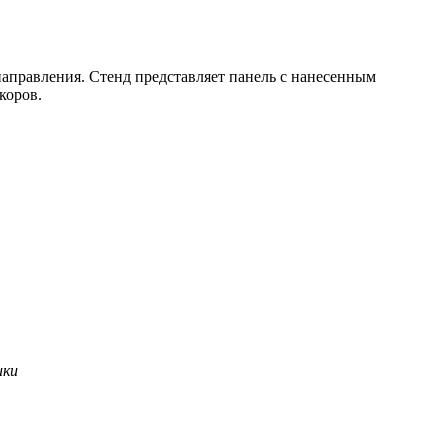
аправления. Стенд представляет панель с нанесенным
коров.
ики