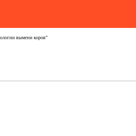
ологии вымени коров”