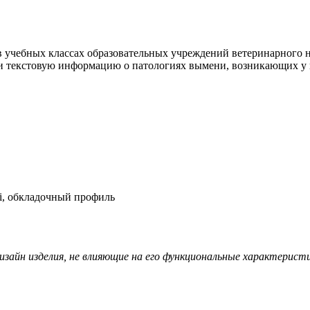
 учебных классах образовательных учреждений ветеринарного н
 текстовую информацию о патологиях вымени, возникающих у 
i, обкладочный профиль
изайн изделия, не влияющие на его функциональные характерист