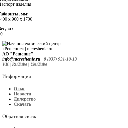
Паспорт изделия
Габариты, мм:
1400 х 900 х 1700
ес, кг:
50
АО "Решение"
info@ntcreshenie.ru |
8 (937) 931-10-13
VK
|
RuTube
|
YouTube
Информация
О нас
Новости
Дилерство
Скачать
Обратная связь