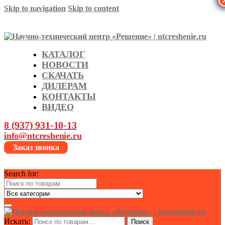
Skip to navigation
Skip to content
КАТАЛОГ
НОВОСТИ
СКАЧАТЬ
ДИЛЕРАМ
КОНТАКТЫ
ВИДЕО
8 (937) 931-10-13
info@ntcreshenie.ru
Заказ звонка
Search for:
Искать:
Поиск