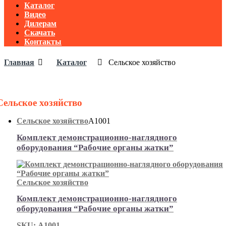
Каталог
Видео
Дилерам
Скачать
Контакты
Главная
Каталог
Сельское хозяйство
Сельское хозяйство
Сельское хозяйство
А1001
Комплект демонстрационно-наглядного
оборудования “Рабочие органы жатки”
Сельское хозяйство
Комплект демонстрационно-наглядного
оборудования “Рабочие органы жатки”
SKU: А1001