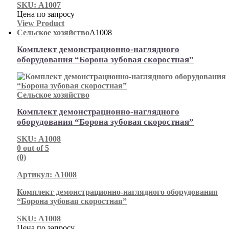
SKU: А1007
Цена по запросу
View Product
Сельское хозяйство
А1008
Комплект демонстрационно-наглядного
оборудования “Борона зубовая скоростная”
Сельское хозяйство
Комплект демонстрационно-наглядного
оборудования “Борона зубовая скоростная”
SKU: А1008
0
out of 5
(0)
Артикул: А1008
Комплект демонстрационно-наглядного оборудования
“Борона зубовая скоростная”
SKU: А1008
Цена по запросу