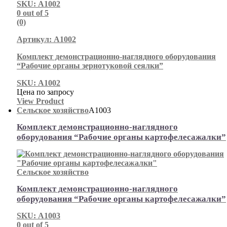
SKU: А1002
0
out of 5
(0)
Артикул: А1002
Комплект демонстрационно-наглядного оборудования
“Рабочие органы зернотуковой сеялки”
SKU: А1002
Цена по запросу
View Product
Сельское хозяйство
А1003
Комплект демонстрационно-наглядного
оборудования “Рабочие органы картофелесажалки”
Сельское хозяйство
Комплект демонстрационно-наглядного
оборудования “Рабочие органы картофелесажалки”
SKU: А1003
0
out of 5