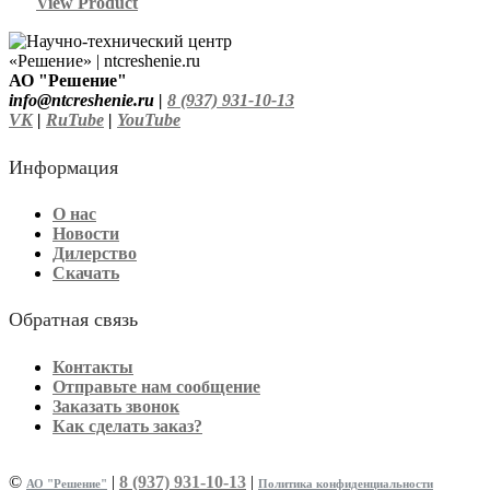
View Product
АО "Решение"
info@ntcreshenie.ru |
8 (937) 931-10-13
VK
|
RuTube
|
YouTube
Информация
О нас
Новости
Дилерство
Скачать
Обратная связь
Контакты
Отправьте нам сообщение
Заказать звонок
Как сделать заказ?
©
|
8 (937) 931-10-13
|
АО "Решение"
Политика конфиденциальности