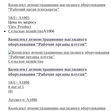
Комплект демонстрационно-наглядного оборудования
“Рабочий орган плоскореза”
SKU: А1005
Цена по запросу
View Product
Сельское хозяйство
А1006
Комплект демонстрационно-наглядного
оборудования “Рабочие органы плугов”
Сельское хозяйство
Комплект демонстрационно-наглядного
оборудования “Рабочие органы плугов”
SKU: А1006
0
out of 5
(0)
Артикул: А1006
Комплект демонстрационно-наглядного оборудования