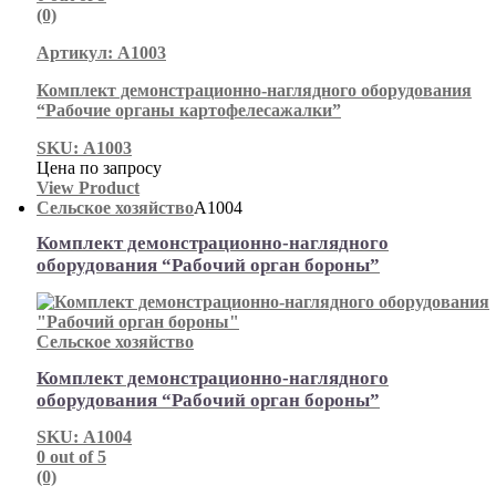
(0)
Артикул: А1003
Комплект демонстрационно-наглядного оборудования
“Рабочие органы картофелесажалки”
SKU: А1003
Цена по запросу
View Product
Сельское хозяйство
А1004
Комплект демонстрационно-наглядного
оборудования “Рабочий орган бороны”
Сельское хозяйство
Комплект демонстрационно-наглядного
оборудования “Рабочий орган бороны”
SKU: А1004
0
out of 5
(0)