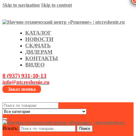
Skip to navigation
Skip to content
КАТАЛОГ
НОВОСТИ
СКАЧАТЬ
ДИЛЕРАМ
КОНТАКТЫ
ВИДЕО
8 (937) 931-10-13
info@ntcreshenie.ru
Заказ звонка
Search
for:
Искать:
Поиск