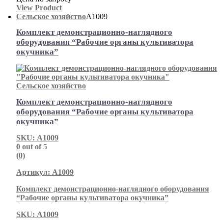
View Product
Сельское хозяйство
А1009
Комплект демонстрационно-наглядного
оборудования “Рабочие органы культиватора
окучника”
Сельское хозяйство
Комплект демонстрационно-наглядного
оборудования “Рабочие органы культиватора
окучника”
SKU: А1009
0
out of 5
(0)
Артикул: А1009
Комплект демонстрационно-наглядного оборудования
“Рабочие органы культиватора окучника”
SKU: А1009