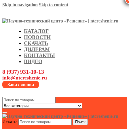
Skip to navigation
Skip to content
КАТАЛОГ
НОВОСТИ
СКАЧАТЬ
ДИЛЕРАМ
КОНТАКТЫ
ВИДЕО
8 (937) 931-10-13
info@ntcreshenie.ru
Заказ звонка
Search
for:
Искать:
Поиск