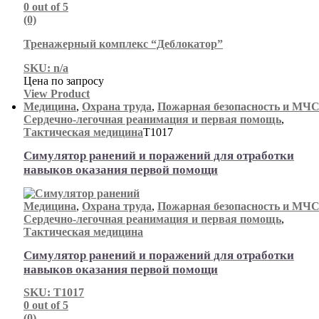
0
out of 5
(0)
Тренажерный комплекс “Деблокатор”
SKU: n/a
Цена по запросу
View Product
Медицина
,
Охрана труда
,
Пожарная безопасность и МЧ
Сердечно-легочная реанимация и первая помощь
,
Тактическая медицина
Т1017
Симулятор ранений и поражений для отработки
навыков оказания первой помощи
Медицина
,
Охрана труда
,
Пожарная безопасность и МЧ
Сердечно-легочная реанимация и первая помощь
,
Тактическая медицина
Симулятор ранений и поражений для отработки
навыков оказания первой помощи
SKU: Т1017
0
out of 5
(0)