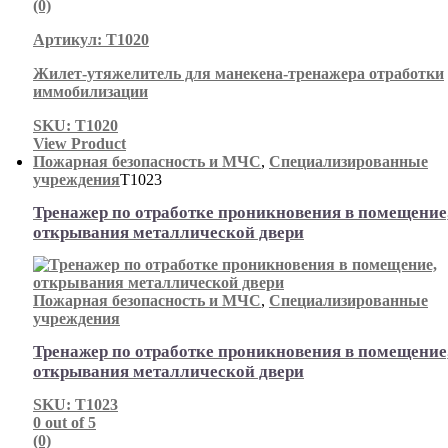
(0)
Артикул: Т1020
Жилет-утяжелитель для манекена-тренажера отработки
иммобилизации
SKU: Т1020
View Product
Пожарная безопасность и МЧС
,
Специализированные
учреждения
Т1023
Тренажер по отработке проникновения в помещение
открывания металлической двери
Пожарная безопасность и МЧС
,
Специализированные
учреждения
Тренажер по отработке проникновения в помещение
открывания металлической двери
SKU: Т1023
0
out of 5
(0)