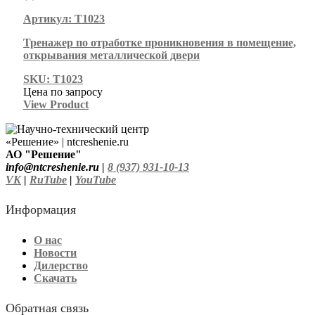
Артикул: Т1023
Тренажер по отработке проникновения в помещение,
открывания металлической двери
SKU: Т1023
Цена по запросу
View Product
АО "Решение"
info@ntcreshenie.ru |
8 (937) 931-10-13
VK
|
RuTube
|
YouTube
Информация
О нас
Новости
Дилерство
Скачать
Обратная связь