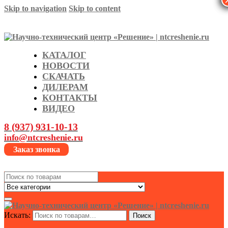
Skip to navigation
Skip to content
КАТАЛОГ
НОВОСТИ
СКАЧАТЬ
ДИЛЕРАМ
КОНТАКТЫ
ВИДЕО
8 (937) 931-10-13
info@ntcreshenie.ru
Заказ звонка
Search
for:
Искать:
Поиск