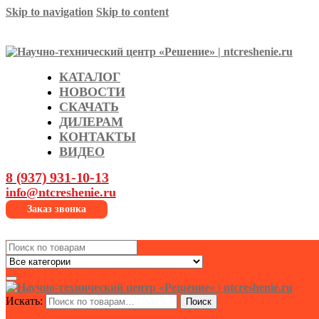
Skip to navigation
Skip to content
КАТАЛОГ
НОВОСТИ
СКАЧАТЬ
ДИЛЕРАМ
КОНТАКТЫ
ВИДЕО
8 (937) 931-10-13
info@ntcreshenie.ru
Заказ звонка
Search
for:
Искать:
Поиск