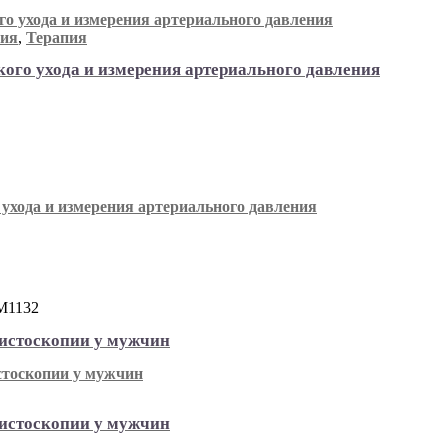
пия
,
Терапия
ого ухода и измерения артериального давления
ухода и измерения артериального давления
М1132
цистоскопии у мужчин
цистоскопии у мужчин