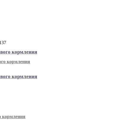
137
ового кормления
ового кормления
о кормления