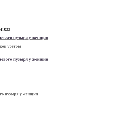
М1033
чевого пузыря у женщин
чевого пузыря у женщин
ого пузыря у женщин