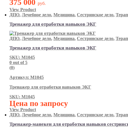
375 000
руб.
View Product
ДПО
,
Лечебное дело
,
Медицина
,
Сестринское дело
,
Тера
Тренажер для отработки навыков ЭКГ
ДПО
,
Лечебное дело
,
Медицина
,
Сестринское дело
,
Тера
Тренажер для отработки навыков ЭКГ
SKU: М1045
0
out of 5
(0)
Артикул: М1045
Тренажер для отработки навыков ЭКГ
SKU: М1045
Цена по запросу
View Product
ДПО
,
Лечебное дело
,
Медицина
,
Сестринское дело
,
Тера
Тренажер-манекен для отработки навыков сестринск