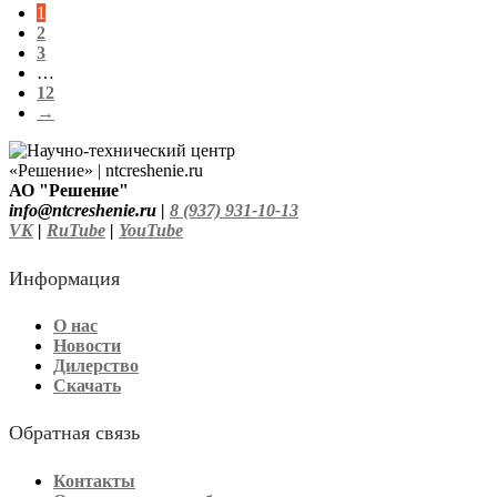
1
2
3
…
12
→
АО "Решение"
info@ntcreshenie.ru |
8 (937) 931-10-13
VK
|
RuTube
|
YouTube
Информация
О нас
Новости
Дилерство
Скачать
Обратная связь
Контакты