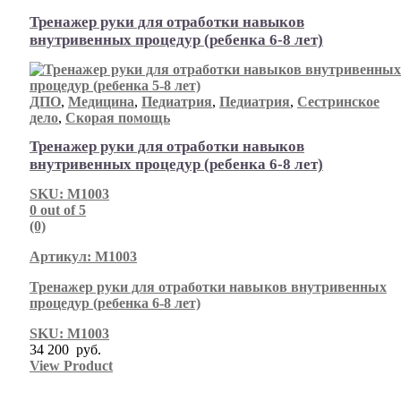
Тренажер руки для отработки навыков
внутривенных процедур (ребенка 6-8 лет)
ДПО
,
Медицина
,
Педиатрия
,
Педиатрия
,
Сестринское
дело
,
Скорая помощь
Тренажер руки для отработки навыков
внутривенных процедур (ребенка 6-8 лет)
SKU: М1003
0
out of 5
(0)
Артикул: М1003
Тренажер руки для отработки навыков внутривенных
процедур (ребенка 6-8 лет)
SKU: М1003
34 200
руб.
View Product