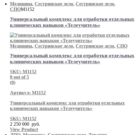
Медицина
,
Сестринское дело
,
Сестринское дело
,
СПО
М1152
Универсальный комплекс для отработки отдельных
клинических навыков «Телеучитель»
Медицина
,
Сестринское дело
,
Сестринское дело
,
СПО
Универсальный комплекс для отработки отдельных
клинических навыков «Телеучитель»
SKU: М1152
0
out of 5
(0)
Артикул: М1152
Универсальный комплекс для отработки отдельных
клинических навыков «Телеучитель»
SKU: М1152
2 250 000
руб.
View Product
ДПО
,
Медицина
,
Сестринское дело
,
Терапия
,