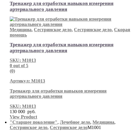
Тренажер для отработки навыков измерения
артериального давления
Медицина
,
Сестринское дело
,
Сестринское дело
,
Скорая
помощь
Тренажер для отработки навыков измерения
артериального давления
SKU: М1013
0
out of 5
(0)
Артикул: М1013
Тренажер для отработки навыков измерения
артериального давления
SKU: М1013
130 000
руб.
View Product
"Старшее поколение"
,
Лечебное дело
,
Медицина
,
Сестринское дело
,
Сестринское дело
М1001