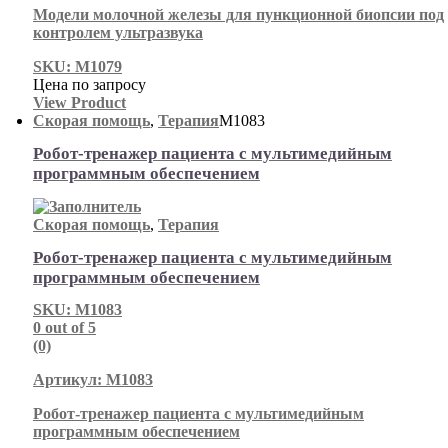
Модели молочной железы для пункционной биопсии под
контролем ультразвука
SKU: М1079
Цена по запросу
View Product
Скорая помощь
,
Терапия
М1083
Робот-тренажер пациента с мультимедийным
программным обеспечением
Скорая помощь
,
Терапия
Робот-тренажер пациента с мультимедийным
программным обеспечением
SKU: М1083
0
out of 5
(0)
Артикул: М1083
Робот-тренажер пациента с мультимедийным
программным обеспечением