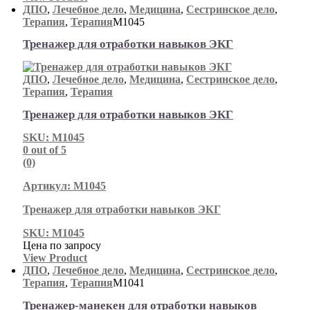
ДПО
,
Лечебное дело
,
Медицина
,
Сестринское дело
,
Терапия
,
Терапия
М1045
Тренажер для отработки навыков ЭКГ
ДПО
,
Лечебное дело
,
Медицина
,
Сестринское дело
,
Терапия
,
Терапия
Тренажер для отработки навыков ЭКГ
SKU: М1045
0
out of 5
(0)
Артикул: М1045
Тренажер для отработки навыков ЭКГ
SKU: М1045
Цена по запросу
View Product
ДПО
,
Лечебное дело
,
Медицина
,
Сестринское дело
,
Терапия
,
Терапия
М1041
Тренажер-манекен для отработки навыков