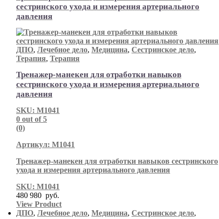
сестринского ухода и измерения артериального
давления
ДПО
,
Лечебное дело
,
Медицина
,
Сестринское дело
,
Терапия
,
Терапия
Тренажер-манекен для отработки навыков
сестринского ухода и измерения артериального
давления
SKU: М1041
0
out of 5
(0)
Артикул: М1041
Тренажер-манекен для отработки навыков сестринского
ухода и измерения артериального давления
SKU: М1041
480 980
руб.
View Product
ДПО
,
Лечебное дело
,
Медицина
,
Сестринское дело
,