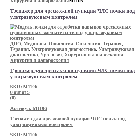
Хирургия и лапароскопия
М1106
Тренажер для чрескожной пункции ЧЛС почки под
ультразвуковым контролем
ДПО
,
Медицина
,
Онкология
,
Онкология
,
Терапия
,
Терапия
,
Ультразвуковая диагностика
,
Ультразвуковая
диагностика
,
Урология
,
Хирургия и лапароскопия
,
Хирургия и лапароскопия
Тренажер для чрескожной пункции ЧЛС почки под
ультразвуковым контролем
SKU: М1106
0
out of 5
(0)
Артикул: М1106
Тренажер для чрескожной пункции ЧЛС почки под
ультразвуковым контролем
SKU: М1106