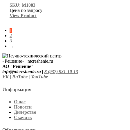
SKU: М1083
Цена по запросу
View Product
1
2
3
→
АО "Решение"
info@ntcreshenie.ru |
8 (937) 931-10-13
VK
|
RuTube
|
YouTube
Информация
О нас
Новости
Дилерство
Скачать
Обратная связь