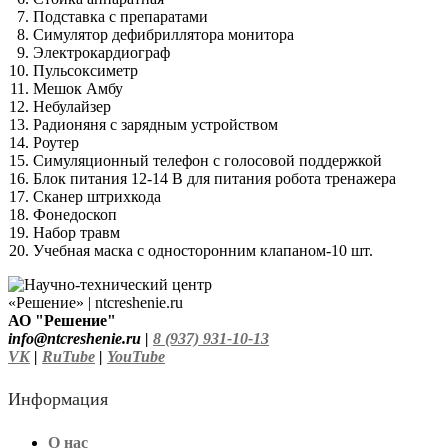
Подставка с препаратами
Симулятор дефибриллятора монитора
Электрокардиограф
Пульсоксиметр
Мешок Амбу
Небулайзер
Радионяня с зарядным устройством
Роутер
Симуляционный телефон с голосовой поддержкой
Блок питания 12-14 В для питания робота тренажера
Сканер штрихкода
Фонедоскоп
Набор травм
Учебная маска с односторонним клапаном-10 шт.
АО "Решение"
info@ntcreshenie.ru |
8 (937) 931-10-13
VK
|
RuTube
|
YouTube
Информация
О нас