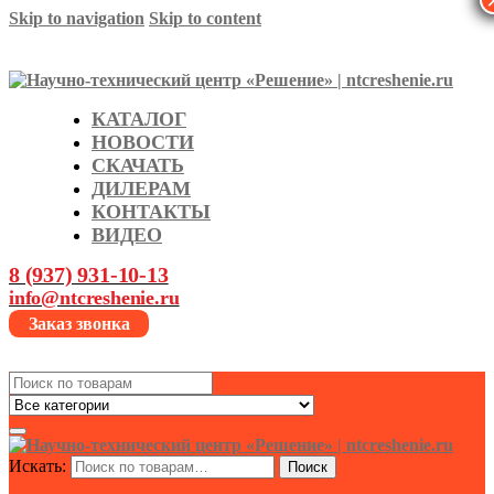
Skip to navigation
Skip to content
КАТАЛОГ
НОВОСТИ
СКАЧАТЬ
ДИЛЕРАМ
КОНТАКТЫ
ВИДЕО
8 (937) 931-10-13
info@ntcreshenie.ru
Заказ звонка
Search
for:
Искать:
Поиск