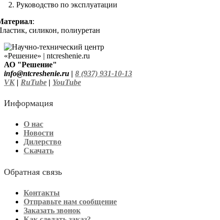
Руководство по эксплуатации
Материал
:
Пластик, силикон, полиуретан
АО "Решение"
info@ntcreshenie.ru |
8 (937) 931-10-13
VK
|
RuTube
|
YouTube
Информация
О нас
Новости
Дилерство
Скачать
Обратная связь
Контакты
Отправьте нам сообщение
Заказать звонок
Как сделать заказ?