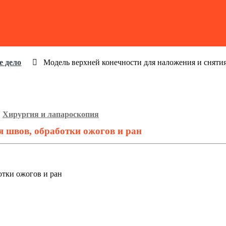
е дело
Модель верхней конечности для наложения и снятия
,
Хирургия и лапароскопия
я швов, обработки ожогов и ран
отки ожогов и ран