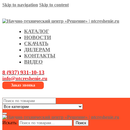
Skip to navigation
Skip to content
КАТАЛОГ
НОВОСТИ
СКАЧАТЬ
ДИЛЕРАМ
КОНТАКТЫ
ВИДЕО
8 (937) 931-10-13
info@ntcreshenie.ru
Заказ звонка
Search
for:
Искать:
Поиск