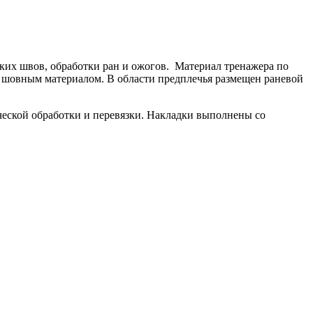
ких швов, обработки ран и ожогов. Материал тренажера по
и шовным материалом. В области предплечья размещен раневой
ческой обработки и перевязки. Накладки выполнены со