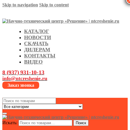
Skip to navigation
Skip to content
КАТАЛОГ
НОВОСТИ
СКАЧАТЬ
ДИЛЕРАМ
КОНТАКТЫ
ВИДЕО
8 (937) 931-10-13
info@ntcreshenie.ru
Заказ звонка
Search
for:
Искать:
Поиск