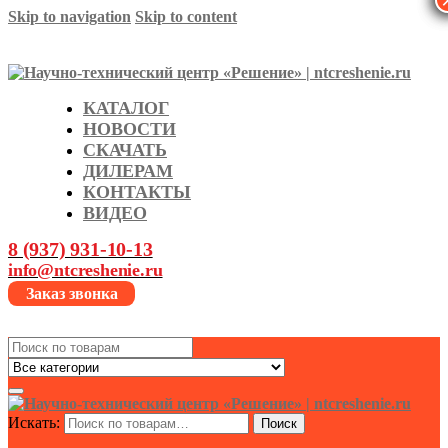
Skip to navigation
Skip to content
КАТАЛОГ
НОВОСТИ
СКАЧАТЬ
ДИЛЕРАМ
КОНТАКТЫ
ВИДЕО
8 (937) 931-10-13
info@ntcreshenie.ru
Заказ звонка
Search
for:
Искать:
Поиск