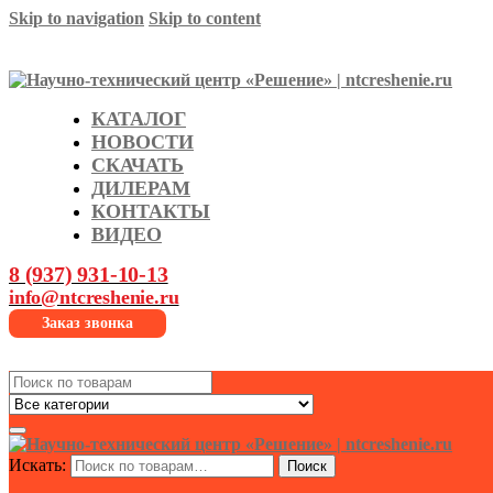
Skip to navigation
Skip to content
КАТАЛОГ
НОВОСТИ
СКАЧАТЬ
ДИЛЕРАМ
КОНТАКТЫ
ВИДЕО
8 (937) 931-10-13
info@ntcreshenie.ru
Заказ звонка
Search
for:
Искать:
Поиск