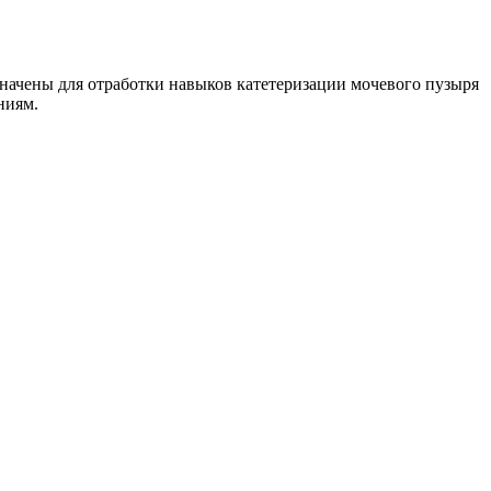
начены для отработки навыков катетеризации мочевого пузыря
ниям.