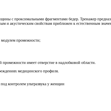
нщины с проксимальными фрагментами бедер. Тренажер предназ
ным и акустическим свойствам приближен к естественным значе
м модулем промежности;
й промежности имеет отверстие в надлобковой области.
чреждениях медицинского профиля.
 под контролем ультразвука у женщин