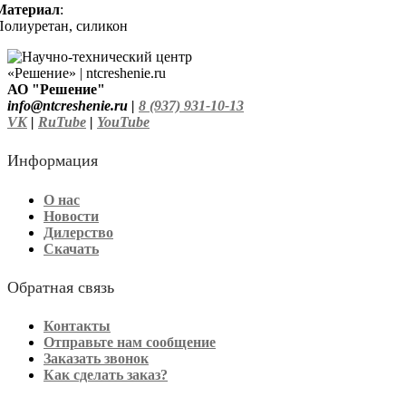
Материал
:
Полиуретан, силикон
АО "Решение"
info@ntcreshenie.ru |
8 (937) 931-10-13
VK
|
RuTube
|
YouTube
Информация
О нас
Новости
Дилерство
Скачать
Обратная связь
Контакты
Отправьте нам сообщение
Заказать звонок
Как сделать заказ?