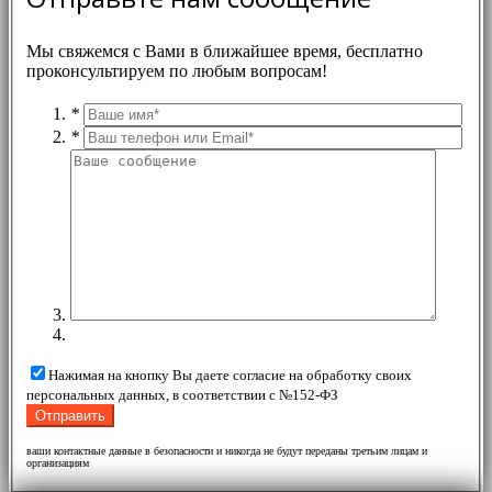
Мы свяжемся с Вами в ближайшее время, бесплатно
проконсультируем по любым вопросам!
*
*
Нажимая на кнопку Вы даете согласие на обработку своих
персональных данных, в соответствии с №152-ФЗ
ваши контактные данные в безопасности и никогда не будут переданы третьим лицам и
организациям