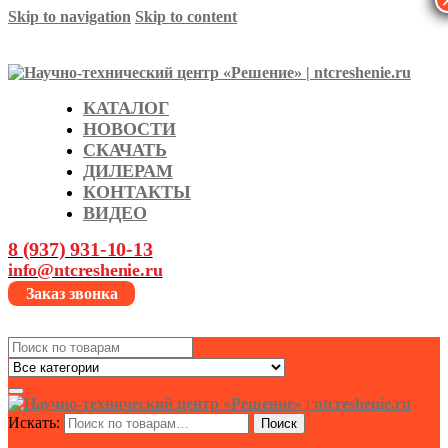
Skip to navigation
Skip to content
КАТАЛОГ
НОВОСТИ
СКАЧАТЬ
ДИЛЕРАМ
КОНТАКТЫ
ВИДЕО
8 (937) 931-10-13
info@ntcreshenie.ru
Заказ звонка
Search
for:
Искать:
Поиск