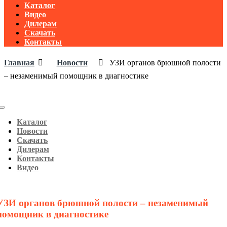
Каталог
Видео
Дилерам
Скачать
Контакты
Главная
Новости
УЗИ органов брюшной полости
– незаменимый помощник в диагностике
Toggle
navigation
Каталог
Новости
Скачать
Дилерам
Контакты
Видео
УЗИ органов брюшной полости – незаменимый
помощник в диагностике