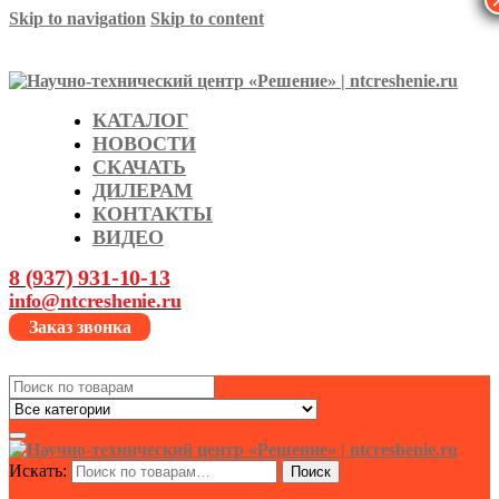
Skip to navigation
Skip to content
КАТАЛОГ
НОВОСТИ
СКАЧАТЬ
ДИЛЕРАМ
КОНТАКТЫ
ВИДЕО
8 (937) 931-10-13
info@ntcreshenie.ru
Заказ звонка
Search
for:
Искать:
Поиск