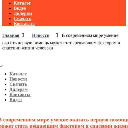
Каталог
Видео
Дилерам
Скачать
Контакты
Главная
Новости
В современном мире умение
оказать первую помощь может стать решающим фактором в
спасении жизни человека
Toggle
navigation
Каталог
Новости
Скачать
Дилерам
Контакты
Видео
В современном мире умение оказать первую помощ
может стать решающим фактором в спасении жизн