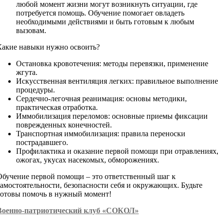
любой момент жизни могут возникнуть ситуации, где
потребуется помощь. Обучение помогает овладеть
необходимыми действиями и быть готовым к любым
вызовам.
Какие навыки нужно освоить?
Остановка кровотечения: методы перевязки, применение
жгута.
Искусственная вентиляция легких: правильное выполнение
процедуры.
Сердечно-легочная реанимация: основы методики,
практическая отработка.
Иммобилизация переломов: основные приемы фиксации
поврежденных конечностей.
Транспортная иммобилизация: правила переноски
пострадавшего.
Профилактика и оказание первой помощи при отравлениях
ожогах, укусах насекомых, обморожениях.
Обучение первой помощи – это ответственный шаг к
самостоятельности, безопасности себя и окружающих. Будьте
готовы помочь в нужный момент!
Военно-патриотический клуб «СОКОЛ»