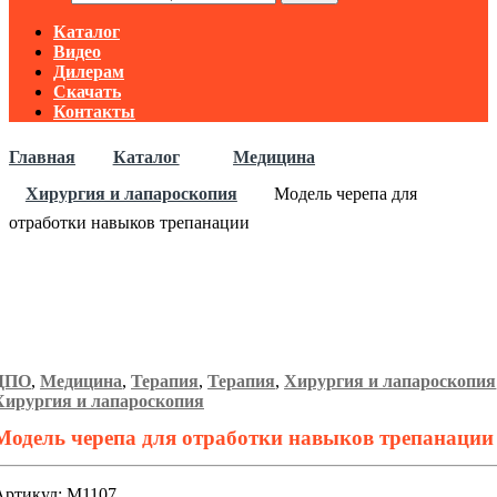
Каталог
Видео
Дилерам
Скачать
Контакты
Главная
Каталог
Медицина
Хирургия и лапароскопия
Модель черепа для
отработки навыков трепанации
ДПО
,
Медицина
,
Терапия
,
Терапия
,
Хирургия и лапароскопия
Хирургия и лапароскопия
Модель черепа для отработки навыков трепанации
Артикул: М1107